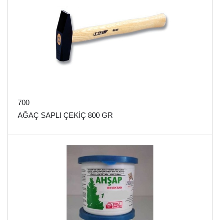
700
AĞAÇ SAPLI ÇEKİÇ 800 GR