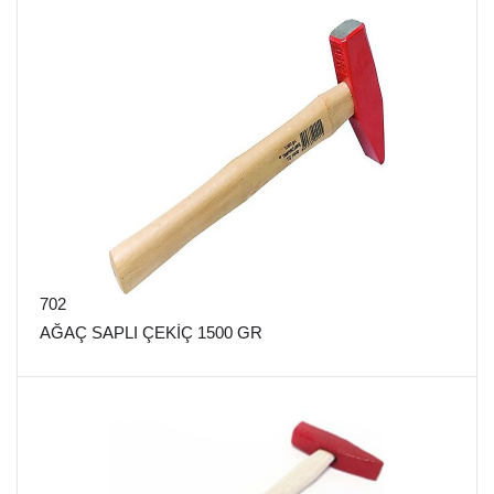
702
AĞAÇ SAPLI ÇEKİÇ 1500 GR