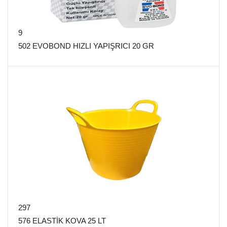
9
502 EVOBOND HIZLI YAPIŞRICI 20 GR
297
576 ELASTİK KOVA 25 LT