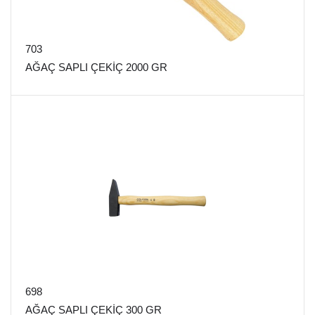
703
AĞAÇ SAPLI ÇEKİÇ 2000 GR
698
AĞAÇ SAPLI ÇEKİÇ 300 GR