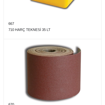
667
710 HARÇ TEKNESİ 35 LT
670