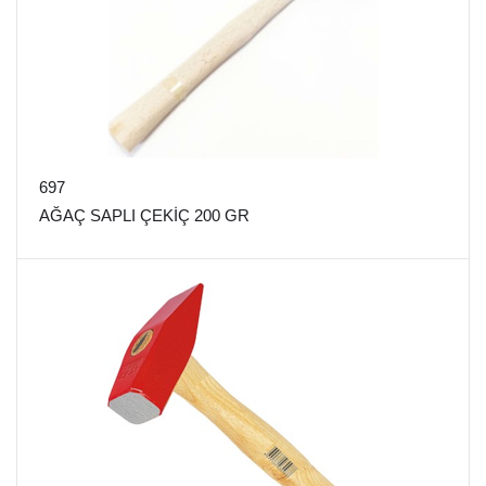
697
AĞAÇ SAPLI ÇEKİÇ 200 GR